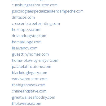
cuesburgershouston.com
psicologiaespecializadaencampeche.com
dmtacos.com
crescentstreetprinting.com
hornopizza.com
driveadragster.com
hematologa.com
lizaivanov.com
guesttinyhomes.com
home-plow-by-meyer.com
palatelatincuisine.com
blackdoglegacy.com
eatvivahouston.com
thebigshowok.com
chimeandstave.com
greatwallseafoodny.com
theloverose.com