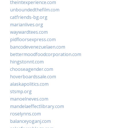
theintexperience.com
unboundedthefilm.com
catfriends-bg.org
marianlives.org
waywardtees.com
pidfloorsexpress.com
bancodevenezuelaen.com
bettermoodfoodcorporation.com
hingstonnt.com
chooseagender.com
hoverboardssale.com
alaskapolitics.com
stsmp.org
manoelneves.com
mandelaeffectlibrary.com
roselynns.com
balanceyoganj.com