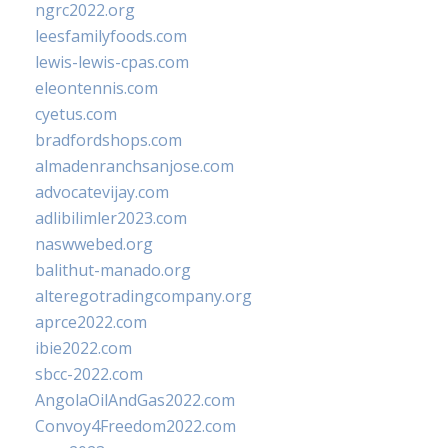
ngrc2022.org
leesfamilyfoods.com
lewis-lewis-cpas.com
eleontennis.com
cyetus.com
bradfordshops.com
almadenranchsanjose.com
advocatevijay.com
adlibilimler2023.com
naswwebed.org
balithut-manado.org
alteregotradingcompany.org
aprce2022.com
ibie2022.com
sbcc-2022.com
AngolaOilAndGas2022.com
Convoy4Freedom2022.com