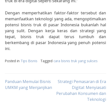
truk di era digital seperti sekarang ini.”
Dengan memperhatikan faktor-faktor tersebut dan
memanfaatkan teknologi yang ada, mengoptimalkan
potensi bisnis truk di pasar Indonesia bukanlah hal
yang sulit. Dengan kerja keras dan strategi yang
tepat, bisnis truk dapat terus tumbuh dan
berkembang di pasar Indonesia yang penuh potensi
ini.
Posted in
Tips Bisnis
Tagged
cara bisnis truk yang sukses
Post
Panduan Memulai Bisnis
Strategi Pemasaran di Era
UMKM yang Menjanjikan
Digital: Menyiasati
Perubahan Konsumen dan
navigation
Teknologi