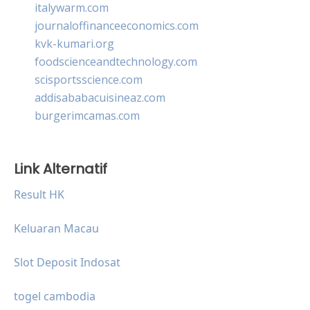
italywarm.com
journaloffinanceeconomics.com
kvk-kumari.org
foodscienceandtechnology.com
scisportsscience.com
addisababacuisineaz.com
burgerimcamas.com
Link Alternatif
Result HK
Keluaran Macau
Slot Deposit Indosat
togel cambodia