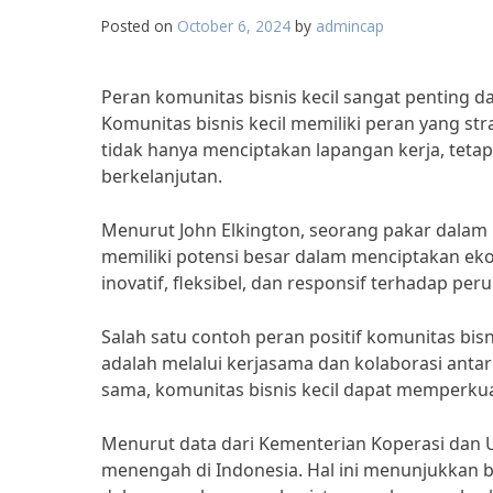
Posted on
October 6, 2024
by
admincap
Peran komunitas bisnis kecil sangat penting
Komunitas bisnis kecil memiliki peran yang 
tidak hanya menciptakan lapangan kerja, tet
berkelanjutan.
Menurut John Elkington, seorang pakar dalam 
memiliki potensi besar dalam menciptakan ek
inovatif, fleksibel, dan responsif terhadap per
Salah satu contoh peran positif komunitas bi
adalah melalui kerjasama dan kolaborasi anta
sama, komunitas bisnis kecil dapat memperkua
Menurut data dari Kementerian Koperasi dan UK
menengah di Indonesia. Hal ini menunjukkan be