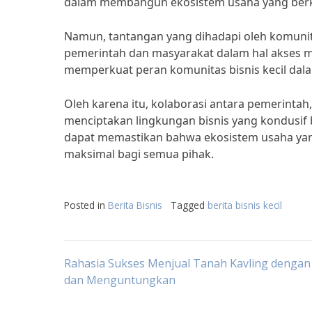
dalam membangun ekosistem usaha yang berk
Namun, tantangan yang dihadapi oleh komunitas
pemerintah dan masyarakat dalam hal akses mo
memperkuat peran komunitas bisnis kecil da
Oleh karena itu, kolaborasi antara pemerintah
menciptakan lingkungan bisnis yang kondusif 
dapat memastikan bahwa ekosistem usaha yan
maksimal bagi semua pihak.
Posted in
Berita Bisnis
Tagged
berita bisnis kecil
Post
Rahasia Sukses Menjual Tanah Kavling dengan
dan Menguntungkan
navigation