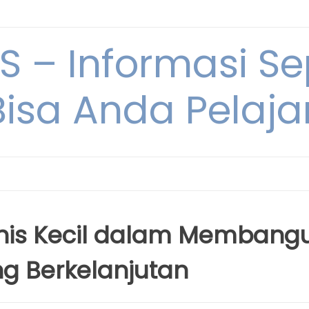
 – Informasi Sep
Bisa Anda Pelajar
snis Kecil dalam Membang
g Berkelanjutan