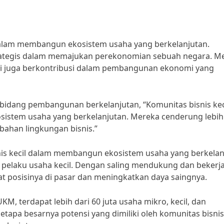
 dalam membangun ekosistem usaha yang berkelanjutan.
strategis dalam memajukan perekonomian sebuah negara. M
api juga berkontribusi dalam pembangunan ekonomi yang
bidang pembangunan berkelanjutan, “Komunitas bisnis kec
osistem usaha yang berkelanjutan. Mereka cenderung lebih
ubahan lingkungan bisnis.”
snis kecil dalam membangun ekosistem usaha yang berkelan
r pelaku usaha kecil. Dengan saling mendukung dan bekerj
t posisinya di pasar dan meningkatkan daya saingnya.
M, terdapat lebih dari 60 juta usaha mikro, kecil, dan
tapa besarnya potensi yang dimiliki oleh komunitas bisnis 