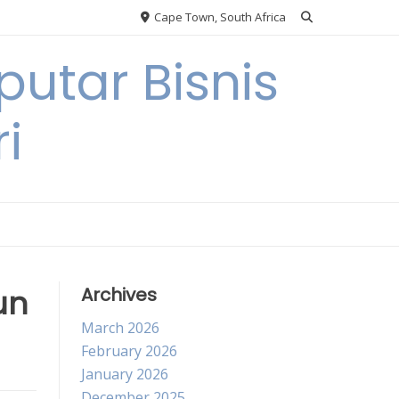
Cape Town, South Africa
utar Bisnis
i
un
Archives
March 2026
February 2026
January 2026
December 2025