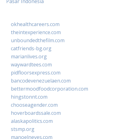
Pasar Indonesia
okhealthcareers.com
theintexperience.com
unboundedthefilm.com
catfriends-bg.org
marianlives.org
waywardtees.com
pidfloorsexpress.com
bancodevenezuelaen.com
bettermoodfoodcorporation.com
hingstonnt.com
chooseagender.com
hoverboardssale.com
alaskapolitics.com
stsmp.org
manoelneves.com