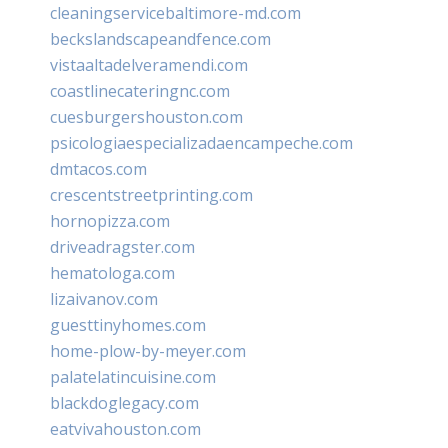
cleaningservicebaltimore-md.com
beckslandscapeandfence.com
vistaaltadelveramendi.com
coastlinecateringnc.com
cuesburgershouston.com
psicologiaespecializadaencampeche.com
dmtacos.com
crescentstreetprinting.com
hornopizza.com
driveadragster.com
hematologa.com
lizaivanov.com
guesttinyhomes.com
home-plow-by-meyer.com
palatelatincuisine.com
blackdoglegacy.com
eatvivahouston.com