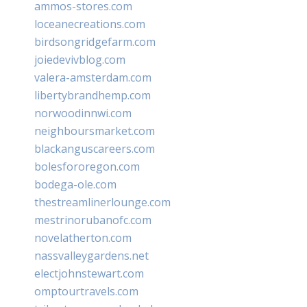
ammos-stores.com
loceanecreations.com
birdsongridgefarm.com
joiedevivblog.com
valera-amsterdam.com
libertybrandhemp.com
norwoodinnwi.com
neighboursmarket.com
blackanguscareers.com
bolesfororegon.com
bodega-ole.com
thestreamlinerlounge.com
mestrinorubanofc.com
novelatherton.com
nassvalleygardens.net
electjohnstewart.com
omptourtravels.com