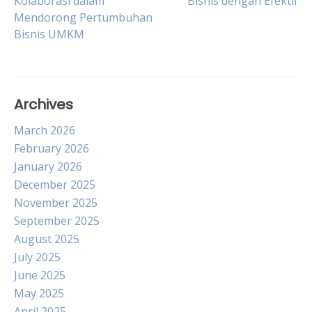
Kolaborasi dalam
Bisnis dengan Efektif
Mendorong Pertumbuhan
navigation
Bisnis UMKM
Archives
March 2026
February 2026
January 2026
December 2025
November 2025
September 2025
August 2025
July 2025
June 2025
May 2025
April 2025