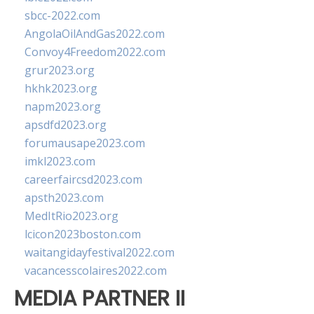
sbcc-2022.com
AngolaOilAndGas2022.com
Convoy4Freedom2022.com
grur2023.org
hkhk2023.org
napm2023.org
apsdfd2023.org
forumausape2023.com
imkl2023.com
careerfaircsd2023.com
apsth2023.com
MedItRio2023.org
lcicon2023boston.com
waitangidayfestival2022.com
vacancesscolaires2022.com
MEDIA PARTNER II