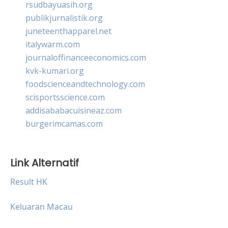
rsudbayuasih.org
publikjurnalistik.org
juneteenthapparel.net
italywarm.com
journaloffinanceeconomics.com
kvk-kumari.org
foodscienceandtechnology.com
scisportsscience.com
addisababacuisineaz.com
burgerimcamas.com
Link Alternatif
Result HK
Keluaran Macau