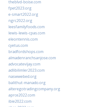
theblvd-boise.com
fpet2023.org
e-smart2022.org
ngrc2022.org
leesfamilyfoods.com
lewis-lewis-cpas.com
eleontennis.com
cyetus.com
bradfordshops.com
almadenranchsanjose.com
advocatevijay.com
adlibilimler2023.com
naswwebed.org
balithut-manado.org
alteregotradingcompany.org
aprce2022.com
ibie2022.com