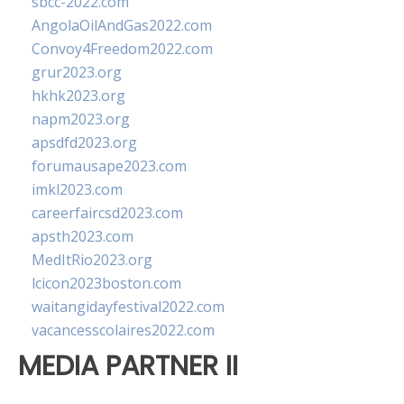
sbcc-2022.com
AngolaOilAndGas2022.com
Convoy4Freedom2022.com
grur2023.org
hkhk2023.org
napm2023.org
apsdfd2023.org
forumausape2023.com
imkl2023.com
careerfaircsd2023.com
apsth2023.com
MedItRio2023.org
lcicon2023boston.com
waitangidayfestival2022.com
vacancesscolaires2022.com
MEDIA PARTNER II