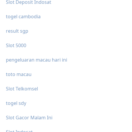
Slot Deposit Indosat
togel cambodia
result sgp
Slot 5000
pengeluaran macau hari ini
toto macau
Slot Telkomsel
togel sdy
Slot Gacor Malam Ini
Slot Indosat