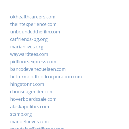
okhealthcareers.com
theintexperience.com
unboundedthefilm.com
catfriends-bg.org
marianlives.org
waywardtees.com
pidfloorsexpress.com
bancodevenezuelaen.com
bettermoodfoodcorporation.com
hingstonnt.com
chooseagender.com
hoverboardssale.com
alaskapolitics.com
stsmp.org
manoelneves.com