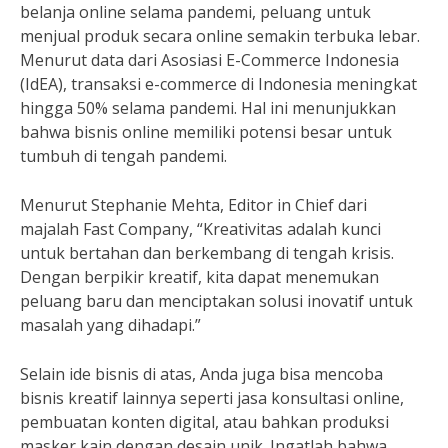
belanja online selama pandemi, peluang untuk
menjual produk secara online semakin terbuka lebar.
Menurut data dari Asosiasi E-Commerce Indonesia
(IdEA), transaksi e-commerce di Indonesia meningkat
hingga 50% selama pandemi. Hal ini menunjukkan
bahwa bisnis online memiliki potensi besar untuk
tumbuh di tengah pandemi.
Menurut Stephanie Mehta, Editor in Chief dari
majalah Fast Company, “Kreativitas adalah kunci
untuk bertahan dan berkembang di tengah krisis.
Dengan berpikir kreatif, kita dapat menemukan
peluang baru dan menciptakan solusi inovatif untuk
masalah yang dihadapi.”
Selain ide bisnis di atas, Anda juga bisa mencoba
bisnis kreatif lainnya seperti jasa konsultasi online,
pembuatan konten digital, atau bahkan produksi
masker kain dengan desain unik. Ingatlah bahwa