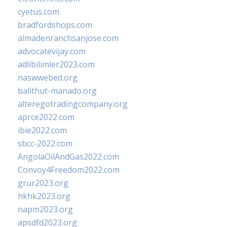
cyetus.com
bradfordshops.com
almadenranchsanjose.com
advocatevijay.com
adlibilimler2023.com
naswwebed.org
balithut-manado.org
alteregotradingcompany.org
aprce2022.com
ibie2022.com
sbcc-2022.com
AngolaOilAndGas2022.com
Convoy4Freedom2022.com
grur2023.org
hkhk2023.org
napm2023.org
apsdfd2023.org