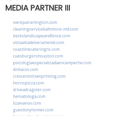
MEDIA PARTNER III
vwrepairarlington.com
cleaningservicebaltimore-md.com
beckslandscapeandfence.com
vistaaltadelveramendi.com
coastlinecateringnc.com
cuesburgershouston.com
psicologiaespecializadaencampeche.com
dmtacos.com
crescentstreetprinting.com
hornopizza.com
driveadragster.com
hematologa.com
lizaivanov.com
guesttinyhomes.com