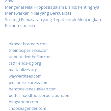
Anda
Mengenal Nilai Proposisi dalam Bisnis: Pentingnya
Menawarkan Nilai yang Berkualitas
Strategi Pemasaran yang Tepat untuk Menjangkau
Pasar Indonesia
okhealthcareers.com
theintexperience.com
unboundedthefilm.com
catfriends-bg.org
marianlives.org
waywardtees.com
pidfloorsexpress.com
bancodevenezuelaen.com
bettermoodfoodcorporation.com
hingstonnt.com
chooseagender.com