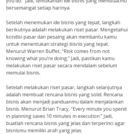
you do.” Jadi, temukanlah ide bisnis yang membuatmu
bersemangat setiap harinya.
Setelah menemukan ide bisnis yang tepat, langkah
berikutnya adalah melakukan riset pasar. Mengetahui
kondisi pasar dan pesaing akan membantu kamu
untuk menentukan strategi bisnis yang tepat.
Menurut Warren Buffet, “Risk comes from not
knowing what you’re doing.” Jadi, pastikan kamu
melakukan riset pasar secara mendalam sebelum
memulai bisnis.
Setelah melakukan riset pasar, langkah selanjutnya
adalah membuat rencana bisnis yang solid. Rencana
bisnis akan menjadi panduanmu dalam menjalankan
bisnis. Menurut Brian Tracy, “Every minute you spend
in planning saves 10 minutes in execution.” Jadi,
buatlah rencana bisnis yang jelas dan terperinci agar
bisnismu memiliki arah yang jelas.