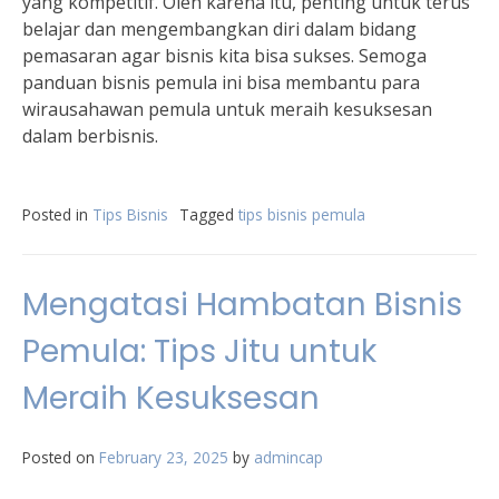
yang kompetitif. Oleh karena itu, penting untuk terus
belajar dan mengembangkan diri dalam bidang
pemasaran agar bisnis kita bisa sukses. Semoga
panduan bisnis pemula ini bisa membantu para
wirausahawan pemula untuk meraih kesuksesan
dalam berbisnis.
Posted in
Tips Bisnis
Tagged
tips bisnis pemula
Mengatasi Hambatan Bisnis
Pemula: Tips Jitu untuk
Meraih Kesuksesan
Posted on
February 23, 2025
by
admincap