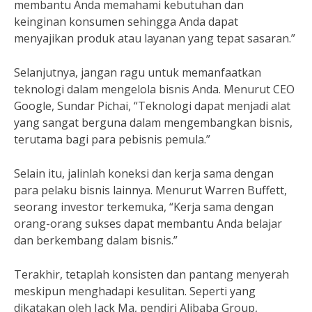
membantu Anda memahami kebutuhan dan
keinginan konsumen sehingga Anda dapat
menyajikan produk atau layanan yang tepat sasaran.”
Selanjutnya, jangan ragu untuk memanfaatkan
teknologi dalam mengelola bisnis Anda. Menurut CEO
Google, Sundar Pichai, “Teknologi dapat menjadi alat
yang sangat berguna dalam mengembangkan bisnis,
terutama bagi para pebisnis pemula.”
Selain itu, jalinlah koneksi dan kerja sama dengan
para pelaku bisnis lainnya. Menurut Warren Buffett,
seorang investor terkemuka, “Kerja sama dengan
orang-orang sukses dapat membantu Anda belajar
dan berkembang dalam bisnis.”
Terakhir, tetaplah konsisten dan pantang menyerah
meskipun menghadapi kesulitan. Seperti yang
dikatakan oleh Jack Ma, pendiri Alibaba Group,