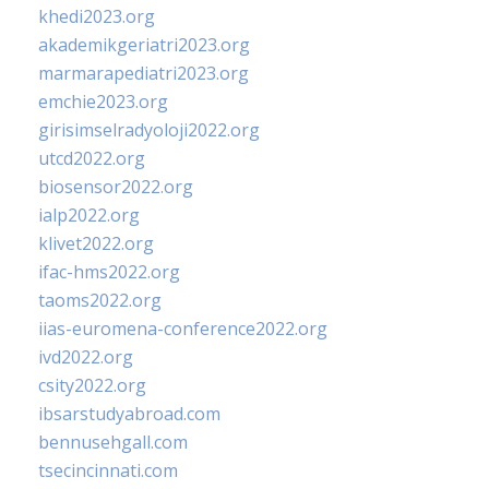
khedi2023.org
akademikgeriatri2023.org
marmarapediatri2023.org
emchie2023.org
girisimselradyoloji2022.org
utcd2022.org
biosensor2022.org
ialp2022.org
klivet2022.org
ifac-hms2022.org
taoms2022.org
iias-euromena-conference2022.org
ivd2022.org
csity2022.org
ibsarstudyabroad.com
bennusehgall.com
tsecincinnati.com