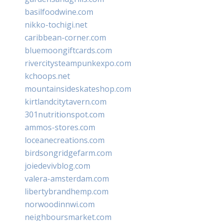
basilfoodwine.com
nikko-tochigi.net
caribbean-corner.com
bluemoongiftcards.com
rivercitysteampunkexpo.com
kchoops.net
mountainsideskateshop.com
kirtlandcitytavern.com
301nutritionspot.com
ammos-stores.com
loceanecreations.com
birdsongridgefarm.com
joiedevivblog.com
valera-amsterdam.com
libertybrandhemp.com
norwoodinnwi.com
neighboursmarket.com