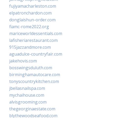
fujiyamacharleston.com
elpatronchardon.com
donglaishun-order.com
fiamc-rome2022.org
mariceworldessentials.com
lafisheriarestaurant.com
915jazzandmore.com
aguadulce-countryfair.com
jakehovis.com
bosswingsduluth.com
birminghamautocare.com
tonyscountrykitchen.com
jbellasnailspa.com
mychaihouse.com
alvisgrooming.com
thegeorginaestate.com
blythewoodseafood.com