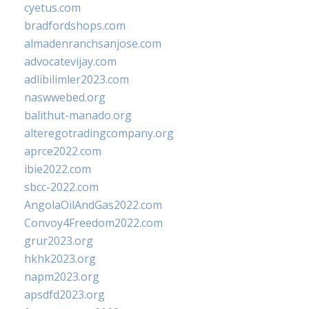
cyetus.com
bradfordshops.com
almadenranchsanjose.com
advocatevijay.com
adlibilimler2023.com
naswwebed.org
balithut-manado.org
alteregotradingcompany.org
aprce2022.com
ibie2022.com
sbcc-2022.com
AngolaOilAndGas2022.com
Convoy4Freedom2022.com
grur2023.org
hkhk2023.org
napm2023.org
apsdfd2023.org