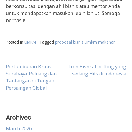
berkonsultasi dengan ahli bisnis atau mentor Anda
untuk mendapatkan masukan lebih lanjut. Semoga
berhasil!
Posted in
UMKM
Tagged
proposal bisnis umkm makanan
Post
Pertumbuhan Bisnis
Tren Bisnis Thrifting yang
Surabaya: Peluang dan
Sedang Hits di Indonesia
Tantangan di Tengah
navigation
Persaingan Global
Archives
March 2026