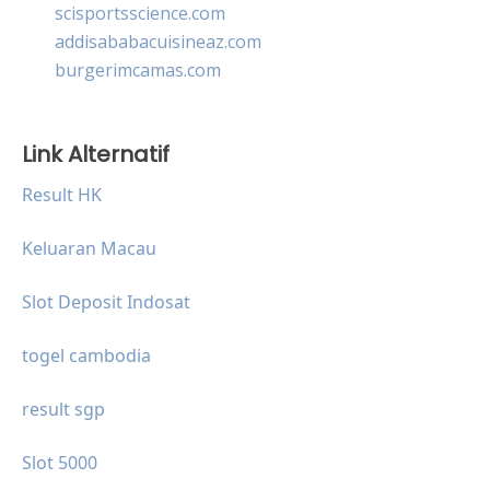
scisportsscience.com
addisababacuisineaz.com
burgerimcamas.com
Link Alternatif
Result HK
Keluaran Macau
Slot Deposit Indosat
togel cambodia
result sgp
Slot 5000