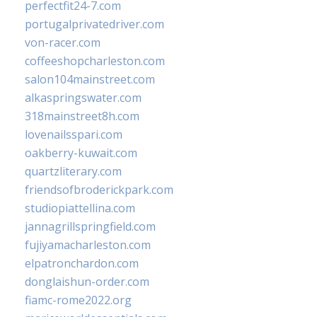
perfectfit24-7.com
portugalprivatedriver.com
von-racer.com
coffeeshopcharleston.com
salon104mainstreet.com
alkaspringswater.com
318mainstreet8h.com
lovenailsspari.com
oakberry-kuwait.com
quartzliterary.com
friendsofbroderickpark.com
studiopiattellina.com
jannagrillspringfield.com
fujiyamacharleston.com
elpatronchardon.com
donglaishun-order.com
fiamc-rome2022.org