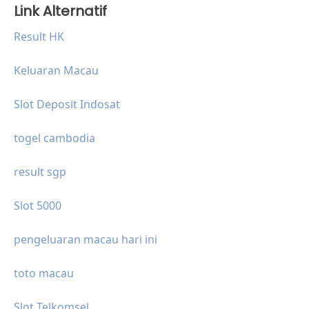
Link Alternatif
Result HK
Keluaran Macau
Slot Deposit Indosat
togel cambodia
result sgp
Slot 5000
pengeluaran macau hari ini
toto macau
Slot Telkomsel