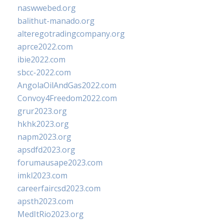
naswwebed.org
balithut-manado.org
alteregotradingcompany.org
aprce2022.com
ibie2022.com
sbcc-2022.com
AngolaOilAndGas2022.com
Convoy4Freedom2022.com
grur2023.org
hkhk2023.org
napm2023.org
apsdfd2023.org
forumausape2023.com
imkl2023.com
careerfaircsd2023.com
apsth2023.com
MedItRio2023.org