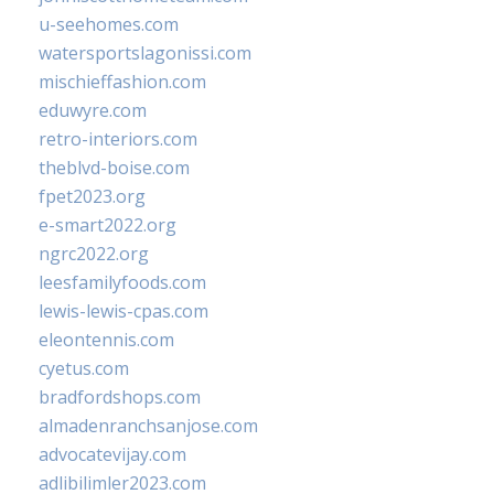
u-seehomes.com
watersportslagonissi.com
mischieffashion.com
eduwyre.com
retro-interiors.com
theblvd-boise.com
fpet2023.org
e-smart2022.org
ngrc2022.org
leesfamilyfoods.com
lewis-lewis-cpas.com
eleontennis.com
cyetus.com
bradfordshops.com
almadenranchsanjose.com
advocatevijay.com
adlibilimler2023.com