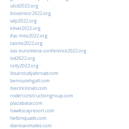
utcd2022.org
biosensor2022.org
ialp2022.org
klivet2022.org
ifac-hms2022.org
taoms2022.org
iias-euromena-conference2022.org
ivd2022.org
csity2022.org
ibsarstudyabroad.com
bennusehgall.com
tsecincinnati.com
roderconstructiongroup.com
plazabatai.com
hawkscayresort.com
hellonquads.com
diarioanimales.com