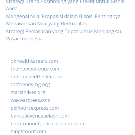
Strategi Brand Positioning yang Efektif untuk Bisnis
Anda
Mengenal Nilai Proposisi dalam Bisnis: Pentingnya
Menawarkan Nilai yang Berkualitas
Strategi Pemasaran yang Tepat untuk Menjangkau
Pasar Indonesia
okhealthcareers.com
theintexperience.com
unboundedthefilm.com
catfriends-bg.org
marianlives.org
waywardtees.com
pidfloorsexpress.com
bancodevenezuelaen.com
bettermoodfoodcorporation.com
hingstonnt.com