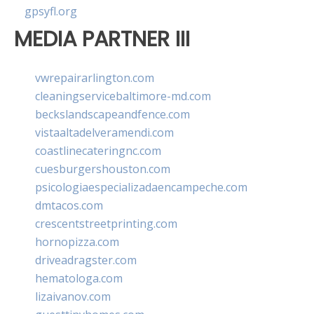
gpsyfl.org
MEDIA PARTNER III
vwrepairarlington.com
cleaningservicebaltimore-md.com
beckslandscapeandfence.com
vistaaltadelveramendi.com
coastlinecateringnc.com
cuesburgershouston.com
psicologiaespecializadaencampeche.com
dmtacos.com
crescentstreetprinting.com
hornopizza.com
driveadragster.com
hematologa.com
lizaivanov.com