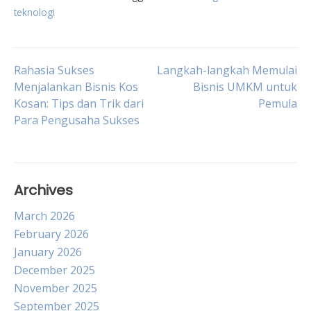
teknologi
Post
Rahasia Sukses
Langkah-langkah Memulai
Menjalankan Bisnis Kos
Bisnis UMKM untuk
Kosan: Tips dan Trik dari
Pemula
navigation
Para Pengusaha Sukses
Archives
March 2026
February 2026
January 2026
December 2025
November 2025
September 2025