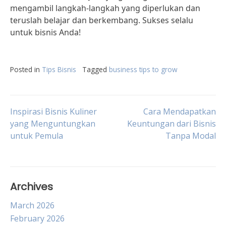
mengambil langkah-langkah yang diperlukan dan
teruslah belajar dan berkembang. Sukses selalu
untuk bisnis Anda!
Posted in
Tips Bisnis
Tagged
business tips to grow
Post
Inspirasi Bisnis Kuliner
Cara Mendapatkan
yang Menguntungkan
Keuntungan dari Bisnis
untuk Pemula
Tanpa Modal
navigation
Archives
March 2026
February 2026