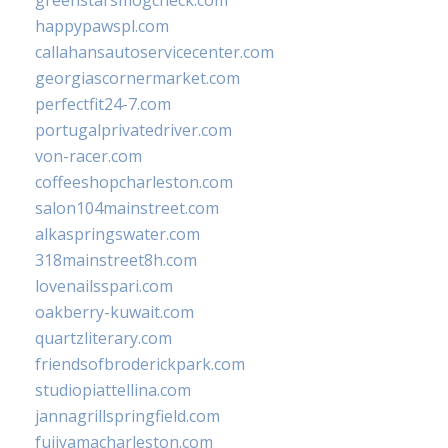
greenstarsmogcheck.com
happypawspl.com
callahansautoservicecenter.com
georgiascornermarket.com
perfectfit24-7.com
portugalprivatedriver.com
von-racer.com
coffeeshopcharleston.com
salon104mainstreet.com
alkaspringswater.com
318mainstreet8h.com
lovenailsspari.com
oakberry-kuwait.com
quartzliterary.com
friendsofbroderickpark.com
studiopiattellina.com
jannagrillspringfield.com
fujiyamacharleston.com