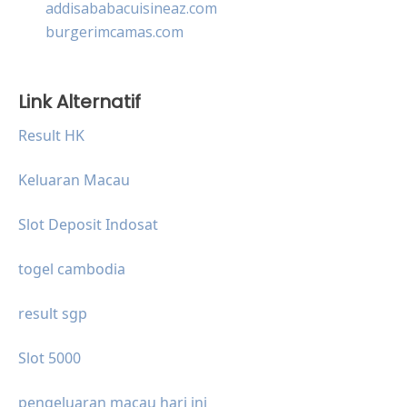
addisababacuisineaz.com
burgerimcamas.com
Link Alternatif
Result HK
Keluaran Macau
Slot Deposit Indosat
togel cambodia
result sgp
Slot 5000
pengeluaran macau hari ini