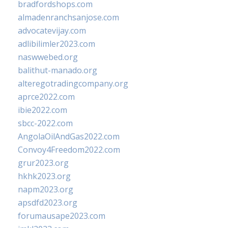
bradfordshops.com
almadenranchsanjose.com
advocatevijay.com
adlibilimler2023.com
naswwebed.org
balithut-manado.org
alteregotradingcompany.org
aprce2022.com
ibie2022.com
sbcc-2022.com
AngolaOilAndGas2022.com
Convoy4Freedom2022.com
grur2023.org
hkhk2023.org
napm2023.org
apsdfd2023.org
forumausape2023.com