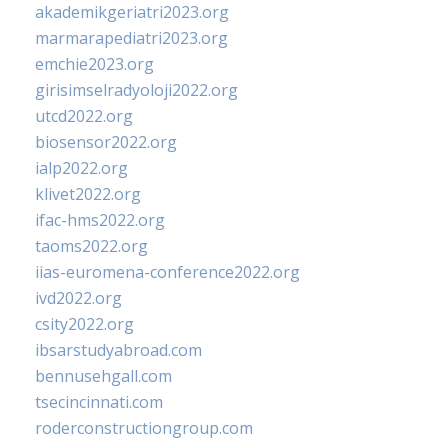
akademikgeriatri2023.org
marmarapediatri2023.org
emchie2023.org
girisimselradyoloji2022.org
utcd2022.org
biosensor2022.org
ialp2022.org
klivet2022.org
ifac-hms2022.org
taoms2022.org
iias-euromena-conference2022.org
ivd2022.org
csity2022.org
ibsarstudyabroad.com
bennusehgall.com
tsecincinnati.com
roderconstructiongroup.com