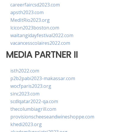
careerfaircsd2023.com
apsth2023.com
MedItRio2023.org
lcicon2023boston.com
waitangidayfestival2022.com
vacancesscolaires2022.com
MEDIA PARTNER II
isth2022.com
p2b2pabi2023-makassar.com
wocfparis2023.org
sinc2023.com
scdlqatar2022-qa.com
thecolumbiagrill.com
provisionscheeseandwineshoppe.com
khedi2023.org