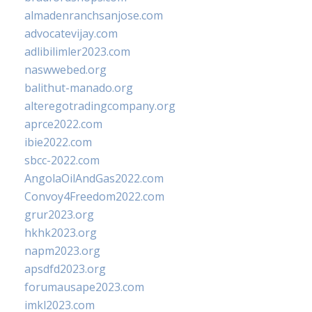
almadenranchsanjose.com
advocatevijay.com
adlibilimler2023.com
naswwebed.org
balithut-manado.org
alteregotradingcompany.org
aprce2022.com
ibie2022.com
sbcc-2022.com
AngolaOilAndGas2022.com
Convoy4Freedom2022.com
grur2023.org
hkhk2023.org
napm2023.org
apsdfd2023.org
forumausape2023.com
imkl2023.com