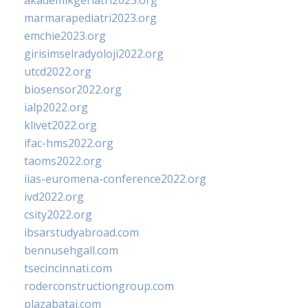
akademikgeriatri2023.org
marmarapediatri2023.org
emchie2023.org
girisimselradyoloji2022.org
utcd2022.org
biosensor2022.org
ialp2022.org
klivet2022.org
ifac-hms2022.org
taoms2022.org
iias-euromena-conference2022.org
ivd2022.org
csity2022.org
ibsarstudyabroad.com
bennusehgall.com
tsecincinnati.com
roderconstructiongroup.com
plazabatai.com