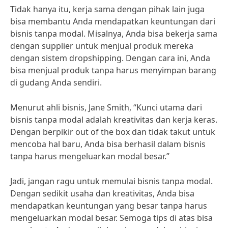
Tidak hanya itu, kerja sama dengan pihak lain juga
bisa membantu Anda mendapatkan keuntungan dari
bisnis tanpa modal. Misalnya, Anda bisa bekerja sama
dengan supplier untuk menjual produk mereka
dengan sistem dropshipping. Dengan cara ini, Anda
bisa menjual produk tanpa harus menyimpan barang
di gudang Anda sendiri.
Menurut ahli bisnis, Jane Smith, “Kunci utama dari
bisnis tanpa modal adalah kreativitas dan kerja keras.
Dengan berpikir out of the box dan tidak takut untuk
mencoba hal baru, Anda bisa berhasil dalam bisnis
tanpa harus mengeluarkan modal besar.”
Jadi, jangan ragu untuk memulai bisnis tanpa modal.
Dengan sedikit usaha dan kreativitas, Anda bisa
mendapatkan keuntungan yang besar tanpa harus
mengeluarkan modal besar. Semoga tips di atas bisa