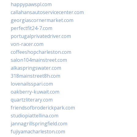
happypawspl.com
callahansautoservicecenter.com
georgiascornermarket.com
perfectfit24-7.com
portugalprivatedriver.com
von-racer.com
coffeeshopcharleston.com
salon104mainstreet.com
alkaspringswater.com
318mainstreet8h.com
lovenailsspari.com
oakberry-kuwait.com
quartzliterary.com
friendsofbroderickpark.com
studiopiattellina.com
jannagrillspringfield.com
fujiyamacharleston.com