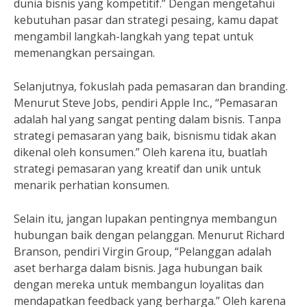
dunia bisnis yang kompetitif.” Dengan mengetahui
kebutuhan pasar dan strategi pesaing, kamu dapat
mengambil langkah-langkah yang tepat untuk
memenangkan persaingan.
Selanjutnya, fokuslah pada pemasaran dan branding.
Menurut Steve Jobs, pendiri Apple Inc., “Pemasaran
adalah hal yang sangat penting dalam bisnis. Tanpa
strategi pemasaran yang baik, bisnismu tidak akan
dikenal oleh konsumen.” Oleh karena itu, buatlah
strategi pemasaran yang kreatif dan unik untuk
menarik perhatian konsumen.
Selain itu, jangan lupakan pentingnya membangun
hubungan baik dengan pelanggan. Menurut Richard
Branson, pendiri Virgin Group, “Pelanggan adalah
aset berharga dalam bisnis. Jaga hubungan baik
dengan mereka untuk membangun loyalitas dan
mendapatkan feedback yang berharga.” Oleh karena