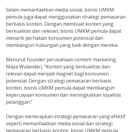
Selain memanfaatkan media sosial, bisnis UMKM
pemula juga dapat menggunakan strategi pemasaran
berbasis konten. Dengan membuat konten yang
berkualitas dan relevan, bisnis UMKM pemula dapat
menarik perhatian konsumen potensial dan
membangun hubungan yang baik dengan mereka.
Menurut Founder perusahaan content marketing,
Maya Wulandari, “Konten yang berkualitas dan
relevan dapat menjadi magnet bagi konsumen
potensial. Dengan strategi pemasaran berbasis
konten, bisnis UMKM pemula dapat membangun
kepercayaan konsumen dan meningkatkan loyalitas
pelanggan.”
Dengan menerapkan strategi pemasaran yang efektif
seperti memanfaatkan media sosial dan strategi
pemasaran berbasis konten, bisnis UMKM pemula