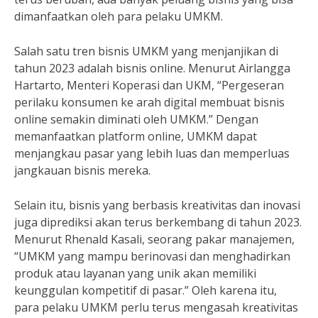
dimanfaatkan oleh para pelaku UMKM.
Salah satu tren bisnis UMKM yang menjanjikan di
tahun 2023 adalah bisnis online. Menurut Airlangga
Hartarto, Menteri Koperasi dan UKM, “Pergeseran
perilaku konsumen ke arah digital membuat bisnis
online semakin diminati oleh UMKM.” Dengan
memanfaatkan platform online, UMKM dapat
menjangkau pasar yang lebih luas dan memperluas
jangkauan bisnis mereka.
Selain itu, bisnis yang berbasis kreativitas dan inovasi
juga diprediksi akan terus berkembang di tahun 2023.
Menurut Rhenald Kasali, seorang pakar manajemen,
“UMKM yang mampu berinovasi dan menghadirkan
produk atau layanan yang unik akan memiliki
keunggulan kompetitif di pasar.” Oleh karena itu,
para pelaku UMKM perlu terus mengasah kreativitas