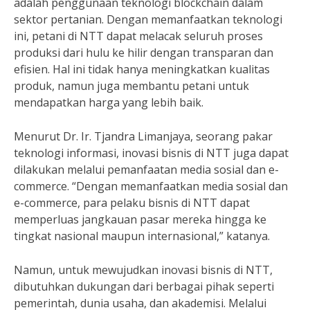
adalah penggunaan teknologi blockchain dalam
sektor pertanian. Dengan memanfaatkan teknologi
ini, petani di NTT dapat melacak seluruh proses
produksi dari hulu ke hilir dengan transparan dan
efisien. Hal ini tidak hanya meningkatkan kualitas
produk, namun juga membantu petani untuk
mendapatkan harga yang lebih baik.
Menurut Dr. Ir. Tjandra Limanjaya, seorang pakar
teknologi informasi, inovasi bisnis di NTT juga dapat
dilakukan melalui pemanfaatan media sosial dan e-
commerce. “Dengan memanfaatkan media sosial dan
e-commerce, para pelaku bisnis di NTT dapat
memperluas jangkauan pasar mereka hingga ke
tingkat nasional maupun internasional,” katanya.
Namun, untuk mewujudkan inovasi bisnis di NTT,
dibutuhkan dukungan dari berbagai pihak seperti
pemerintah, dunia usaha, dan akademisi. Melalui