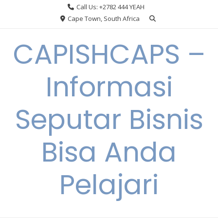
Skip
Call Us: +2782 444 YEAH
to
Cape Town, South Africa
content
CAPISHCAPS –
Informasi
Seputar Bisnis
Bisa Anda
Pelajari