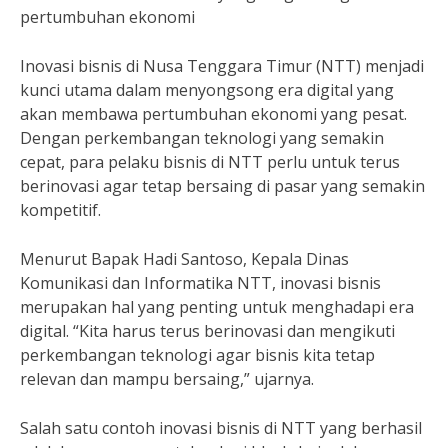
pertumbuhan ekonomi
Inovasi bisnis di Nusa Tenggara Timur (NTT) menjadi
kunci utama dalam menyongsong era digital yang
akan membawa pertumbuhan ekonomi yang pesat.
Dengan perkembangan teknologi yang semakin
cepat, para pelaku bisnis di NTT perlu untuk terus
berinovasi agar tetap bersaing di pasar yang semakin
kompetitif.
Menurut Bapak Hadi Santoso, Kepala Dinas
Komunikasi dan Informatika NTT, inovasi bisnis
merupakan hal yang penting untuk menghadapi era
digital. “Kita harus terus berinovasi dan mengikuti
perkembangan teknologi agar bisnis kita tetap
relevan dan mampu bersaing,” ujarnya.
Salah satu contoh inovasi bisnis di NTT yang berhasil