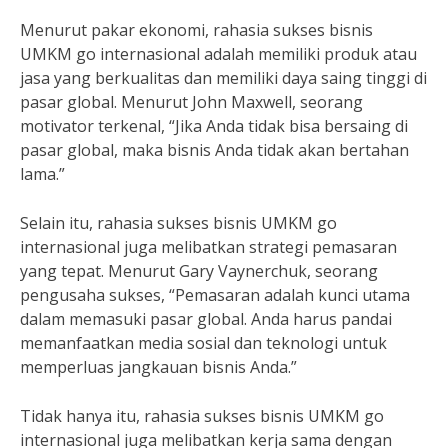
Menurut pakar ekonomi, rahasia sukses bisnis
UMKM go internasional adalah memiliki produk atau
jasa yang berkualitas dan memiliki daya saing tinggi di
pasar global. Menurut John Maxwell, seorang
motivator terkenal, “Jika Anda tidak bisa bersaing di
pasar global, maka bisnis Anda tidak akan bertahan
lama.”
Selain itu, rahasia sukses bisnis UMKM go
internasional juga melibatkan strategi pemasaran
yang tepat. Menurut Gary Vaynerchuk, seorang
pengusaha sukses, “Pemasaran adalah kunci utama
dalam memasuki pasar global. Anda harus pandai
memanfaatkan media sosial dan teknologi untuk
memperluas jangkauan bisnis Anda.”
Tidak hanya itu, rahasia sukses bisnis UMKM go
internasional juga melibatkan kerja sama dengan