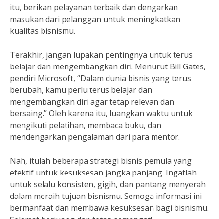
itu, berikan pelayanan terbaik dan dengarkan
masukan dari pelanggan untuk meningkatkan
kualitas bisnismu.
Terakhir, jangan lupakan pentingnya untuk terus
belajar dan mengembangkan diri. Menurut Bill Gates,
pendiri Microsoft, “Dalam dunia bisnis yang terus
berubah, kamu perlu terus belajar dan
mengembangkan diri agar tetap relevan dan
bersaing.” Oleh karena itu, luangkan waktu untuk
mengikuti pelatihan, membaca buku, dan
mendengarkan pengalaman dari para mentor.
Nah, itulah beberapa strategi bisnis pemula yang
efektif untuk kesuksesan jangka panjang. Ingatlah
untuk selalu konsisten, gigih, dan pantang menyerah
dalam meraih tujuan bisnismu. Semoga informasi ini
bermanfaat dan membawa kesuksesan bagi bisnismu.