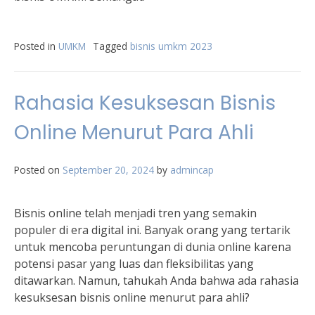
Posted in
UMKM
Tagged
bisnis umkm 2023
Rahasia Kesuksesan Bisnis
Online Menurut Para Ahli
Posted on
September 20, 2024
by
admincap
Bisnis online telah menjadi tren yang semakin
populer di era digital ini. Banyak orang yang tertarik
untuk mencoba peruntungan di dunia online karena
potensi pasar yang luas dan fleksibilitas yang
ditawarkan. Namun, tahukah Anda bahwa ada rahasia
kesuksesan bisnis online menurut para ahli?