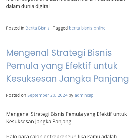
dalam dunia digital!
Posted in
Berita Bisnis
Tagged
berita bisnis online
Mengenal Strategi Bisnis
Pemula yang Efektif untuk
Kesuksesan Jangka Panjang
Posted on
September 20, 2024
by
admincap
Mengenal Strategi Bisnis Pemula yang Efektif untuk
Kesuksesan Jangka Panjang
Halo para calon entrepreneur! Jika kamu adalah