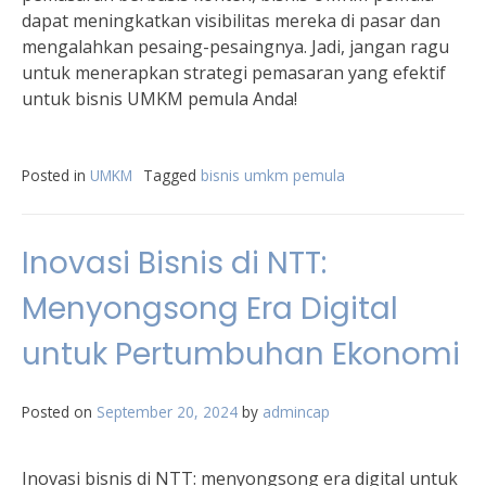
dapat meningkatkan visibilitas mereka di pasar dan
mengalahkan pesaing-pesaingnya. Jadi, jangan ragu
untuk menerapkan strategi pemasaran yang efektif
untuk bisnis UMKM pemula Anda!
Posted in
UMKM
Tagged
bisnis umkm pemula
Inovasi Bisnis di NTT:
Menyongsong Era Digital
untuk Pertumbuhan Ekonomi
Posted on
September 20, 2024
by
admincap
Inovasi bisnis di NTT: menyongsong era digital untuk