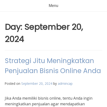
Menu
Day:
September 20,
2024
Strategi Jitu Meningkatkan
Penjualan Bisnis Online Anda
Posted on
September 20, 2024
by
admincap
Jika Anda memiliki bisnis online, tentu Anda ingin
meningkatkan penjualan agar mendapatkan