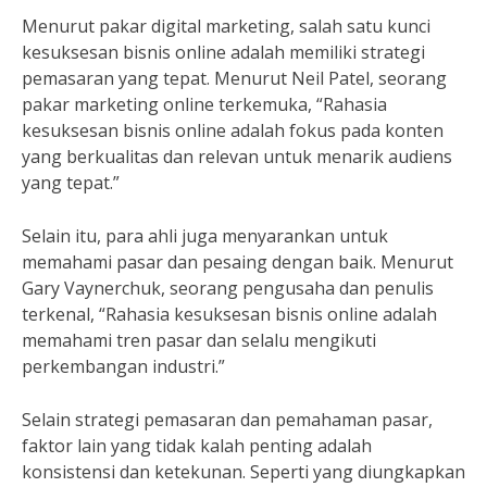
Menurut pakar digital marketing, salah satu kunci
kesuksesan bisnis online adalah memiliki strategi
pemasaran yang tepat. Menurut Neil Patel, seorang
pakar marketing online terkemuka, “Rahasia
kesuksesan bisnis online adalah fokus pada konten
yang berkualitas dan relevan untuk menarik audiens
yang tepat.”
Selain itu, para ahli juga menyarankan untuk
memahami pasar dan pesaing dengan baik. Menurut
Gary Vaynerchuk, seorang pengusaha dan penulis
terkenal, “Rahasia kesuksesan bisnis online adalah
memahami tren pasar dan selalu mengikuti
perkembangan industri.”
Selain strategi pemasaran dan pemahaman pasar,
faktor lain yang tidak kalah penting adalah
konsistensi dan ketekunan. Seperti yang diungkapkan