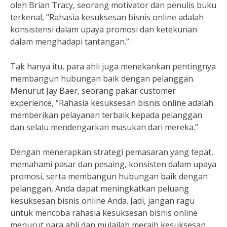
oleh Brian Tracy, seorang motivator dan penulis buku
terkenal, “Rahasia kesuksesan bisnis online adalah
konsistensi dalam upaya promosi dan ketekunan
dalam menghadapi tantangan.”
Tak hanya itu, para ahli juga menekankan pentingnya
membangun hubungan baik dengan pelanggan.
Menurut Jay Baer, seorang pakar customer
experience, “Rahasia kesuksesan bisnis online adalah
memberikan pelayanan terbaik kepada pelanggan
dan selalu mendengarkan masukan dari mereka.”
Dengan menerapkan strategi pemasaran yang tepat,
memahami pasar dan pesaing, konsisten dalam upaya
promosi, serta membangun hubungan baik dengan
pelanggan, Anda dapat meningkatkan peluang
kesuksesan bisnis online Anda. Jadi, jangan ragu
untuk mencoba rahasia kesuksesan bisnis online
menurut para ahli dan mulailah meraih kesuksesan