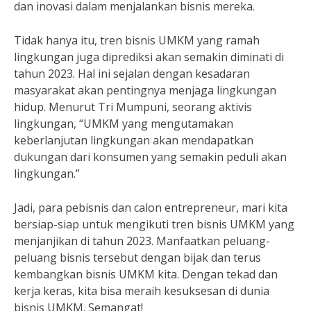
dan inovasi dalam menjalankan bisnis mereka.
Tidak hanya itu, tren bisnis UMKM yang ramah
lingkungan juga diprediksi akan semakin diminati di
tahun 2023. Hal ini sejalan dengan kesadaran
masyarakat akan pentingnya menjaga lingkungan
hidup. Menurut Tri Mumpuni, seorang aktivis
lingkungan, “UMKM yang mengutamakan
keberlanjutan lingkungan akan mendapatkan
dukungan dari konsumen yang semakin peduli akan
lingkungan.”
Jadi, para pebisnis dan calon entrepreneur, mari kita
bersiap-siap untuk mengikuti tren bisnis UMKM yang
menjanjikan di tahun 2023. Manfaatkan peluang-
peluang bisnis tersebut dengan bijak dan terus
kembangkan bisnis UMKM kita. Dengan tekad dan
kerja keras, kita bisa meraih kesuksesan di dunia
bisnis UMKM. Semangat!