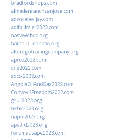
bradfordshops.com
almadenranchsanjose.com
advocatevijay.com
adlibilimler2023.com
naswwebed.org
balithut-manado.org
alteregotradingcompany.org
aprce2022.com
ibie2022.com
sbcc-2022.com
AngolaOilAndGas2022.com
Convoy4Freedom2022.com
grur2023.org
hkhk2023.org
napm2023.org
apsdfd2023.org
forumausape2023.com