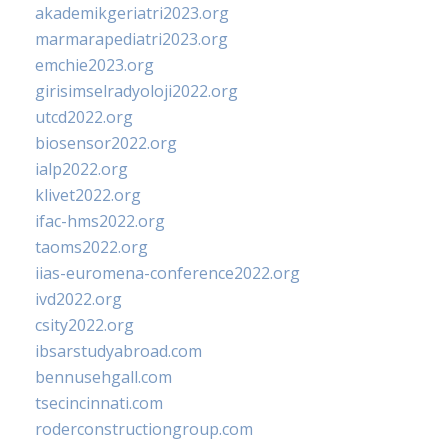
akademikgeriatri2023.org
marmarapediatri2023.org
emchie2023.org
girisimselradyoloji2022.org
utcd2022.org
biosensor2022.org
ialp2022.org
klivet2022.org
ifac-hms2022.org
taoms2022.org
iias-euromena-conference2022.org
ivd2022.org
csity2022.org
ibsarstudyabroad.com
bennusehgall.com
tsecincinnati.com
roderconstructiongroup.com