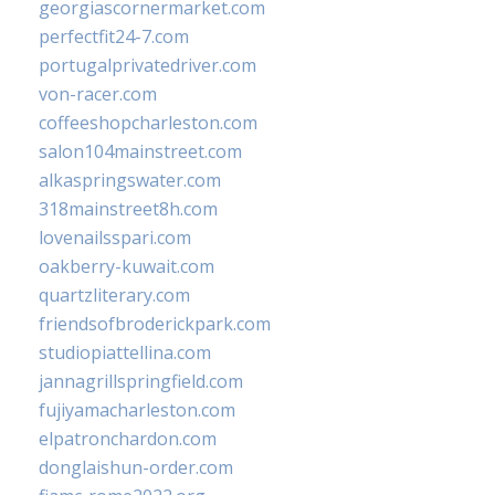
georgiascornermarket.com
perfectfit24-7.com
portugalprivatedriver.com
von-racer.com
coffeeshopcharleston.com
salon104mainstreet.com
alkaspringswater.com
318mainstreet8h.com
lovenailsspari.com
oakberry-kuwait.com
quartzliterary.com
friendsofbroderickpark.com
studiopiattellina.com
jannagrillspringfield.com
fujiyamacharleston.com
elpatronchardon.com
donglaishun-order.com