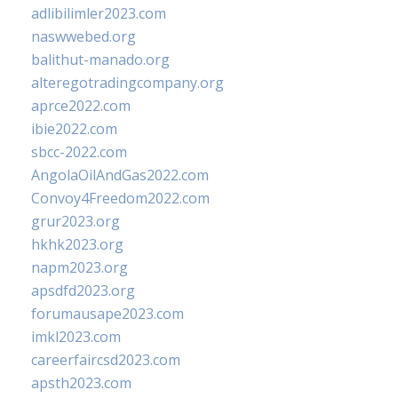
adlibilimler2023.com
naswwebed.org
balithut-manado.org
alteregotradingcompany.org
aprce2022.com
ibie2022.com
sbcc-2022.com
AngolaOilAndGas2022.com
Convoy4Freedom2022.com
grur2023.org
hkhk2023.org
napm2023.org
apsdfd2023.org
forumausape2023.com
imkl2023.com
careerfaircsd2023.com
apsth2023.com