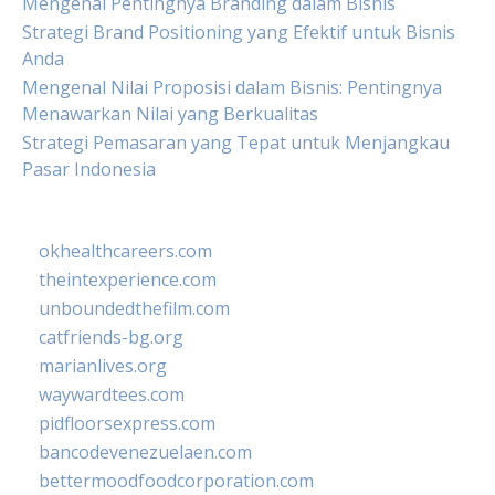
Mengenal Pentingnya Branding dalam Bisnis
Strategi Brand Positioning yang Efektif untuk Bisnis
Anda
Mengenal Nilai Proposisi dalam Bisnis: Pentingnya
Menawarkan Nilai yang Berkualitas
Strategi Pemasaran yang Tepat untuk Menjangkau
Pasar Indonesia
okhealthcareers.com
theintexperience.com
unboundedthefilm.com
catfriends-bg.org
marianlives.org
waywardtees.com
pidfloorsexpress.com
bancodevenezuelaen.com
bettermoodfoodcorporation.com