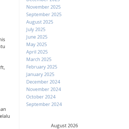
November 2025
September 2025
August 2025
July 2025
June 2025
nis
May 2025
ntu
April 2025
March 2025
February 2025
ft,
January 2025
December 2024
November 2024
October 2024
September 2024
nan
elalu
August 2026