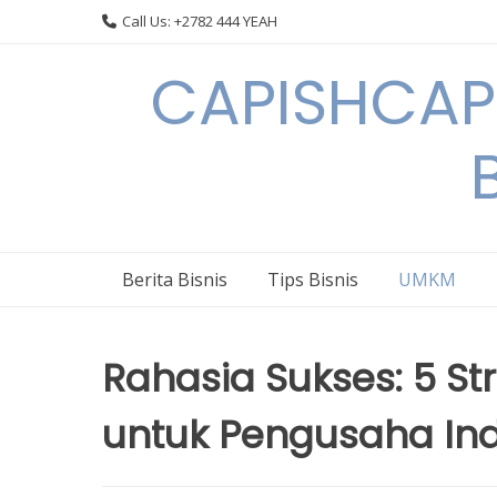
Skip
Call Us: +2782 444 YEAH
to
content
CAPISHCAPS
Berita Bisnis
Tips Bisnis
UMKM
Rahasia Sukses: 5 Str
untuk Pengusaha In