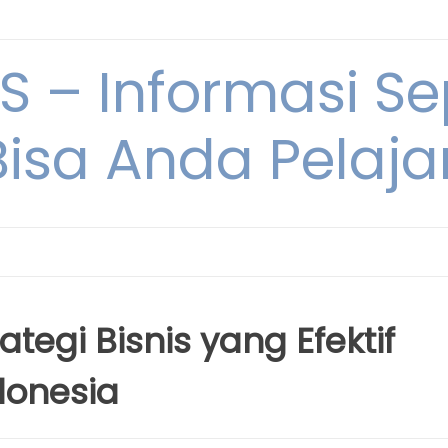
 – Informasi Sep
Bisa Anda Pelajar
ategi Bisnis yang Efektif
donesia