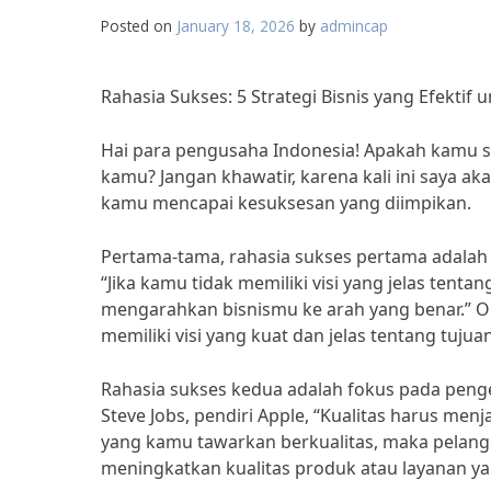
Posted on
January 18, 2026
by
admincap
Rahasia Sukses: 5 Strategi Bisnis yang Efektif
Hai para pengusaha Indonesia! Apakah kamu 
kamu? Jangan khawatir, karena kali ini saya a
kamu mencapai kesuksesan yang diimpikan.
Pertama-tama, rahasia sukses pertama adalah me
“Jika kamu tidak memiliki visi yang jelas tent
mengarahkan bisnismu ke arah yang benar.” Ol
memiliki visi yang kuat dan jelas tentang tujua
Rahasia sukses kedua adalah fokus pada peng
Steve Jobs, pendiri Apple, “Kualitas harus menj
yang kamu tawarkan berkualitas, maka pelangg
meningkatkan kualitas produk atau layanan 