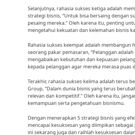
Selanjutnya, rahasia sukses ketiga adalah mem
strategi bisnis, “Untuk bisa bersaing dengan
pesaing mereka.” Oleh karena itu, penting untu
mengetahui kekuatan dan kelemahan bisnis k
Rahasia sukses keempat adalah membangun hu
seorang pakar pemasaran, “Pelanggan adalah as
mengabaikan kebutuhan dan kepuasan pelangga
kepada pelanggan agar mereka merasa puas da
Terakhir, rahasia sukses kelima adalah terus 
Group, “Dalam dunia bisnis yang terus berubah
relevan dan kompetitif.” Oleh karena itu, ja
kemampuan serta pengetahuan bisnismu.
Dengan menerapkan 5 strategi bisnis yang efekt
mencapai kesuksesan yang diimpikan sebagai 
ini sekarang juga dan raihlah kesuksesan dala