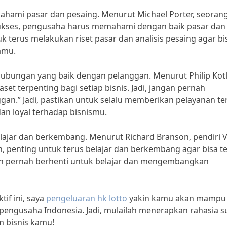
ahami pasar dan pesaing. Menurut Michael Porter, seorang
 sukses, pengusaha harus memahami dengan baik pasar dan
k terus melakukan riset pasar dan analisis pesaing agar bi
amu.
bungan yang baik dengan pelanggan. Menurut Philip Kotl
et terpenting bagi setiap bisnis. Jadi, jangan pernah
n.” Jadi, pastikan untuk selalu memberikan pelayanan te
n loyal terhadap bisnismu.
belajar dan berkembang. Menurut Richard Branson, pendiri V
, penting untuk terus belajar dan berkembang agar bisa t
ngan pernah berhenti untuk belajar dan mengembangkan
if ini, saya
pengeluaran hk lotto
yakin kamu akan mampu
pengusaha Indonesia. Jadi, mulailah menerapkan rahasia s
m bisnis kamu!