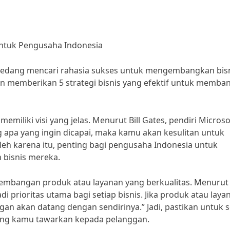
 untuk Pengusaha Indonesia
sedang mencari rahasia sukses untuk mengembangkan bis
kan memberikan 5 strategi bisnis yang efektif untuk memba
miliki visi yang jelas. Menurut Bill Gates, pendiri Microso
ang apa yang ingin dicapai, maka kamu akan kesulitan untuk
eh karena itu, penting bagi pengusaha Indonesia untuk
n bisnis mereka.
embangan produk atau layanan yang berkualitas. Menurut
adi prioritas utama bagi setiap bisnis. Jika produk atau laya
an akan datang dengan sendirinya.” Jadi, pastikan untuk s
yang kamu tawarkan kepada pelanggan.