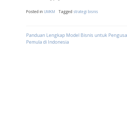
Posted in
UMKM
Tagged
strategi bisnis
Post
Panduan Lengkap Model Bisnis untuk Pengus
Pemula di Indonesia
navigation